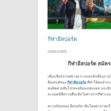
กีฬาอีสปอร์ต
Leave a reply
กีฬาอีสปอร์ต สมัคร
เสียงเชียร์จากหน้าจอ การแข่งขันที่จบภายใน
คือเสน่ห์ของ
กีฬาอีสปอร์ต
ที่ทำให้คนจำนว
คนติดตามทีมโปรดเหมือนแฟนบอล และอี
ละแมตช์มีความตื่นเต้นไม่ต่างจากกีฬาแบบด
ความนิยมของ อีสปอร์ต เติบโตอย่างรวดเร็