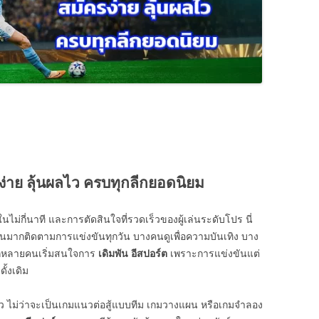
ง่าย ลุ้นผลไว ครบทุกลีกยอดนิยม
ไม่กี่นาที และการตัดสินใจที่รวดเร็วของผู้เล่นระดับโปร นี่
นมากติดตามการแข่งขันทุกวัน บางคนดูเพื่อความบันเทิง บาง
กหลายคนเริ่มสนใจการ
เดิมพัน อีสปอร์ต
เพราะการแข่งขันแต่
ั้งเดิม
ว ไม่ว่าจะเป็นเกมแนวต่อสู้แบบทีม เกมวางแผน หรือเกมจำลอง