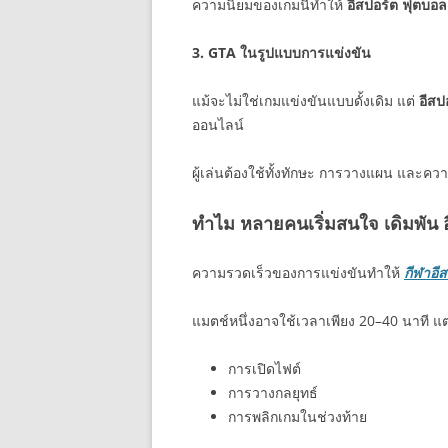
ความนิยมของเกมนี้ทำให้
อีสปอร์ต ฟุตบอล
3. GTA ในรูปแบบการแข่งขัน
แม้จะไม่ใช่เกมแข่งขันแบบดั้งเดิม แต่
อีสป
ออนไลน์
ผู้เล่นต้องใช้ทั้งทักษะ การวางแผน และคว
ทำไม หลายคนเริ่มสนใจ เดิมพัน อ
ความรวดเร็วของการแข่งขันทำให้
กีฬาอี
แมตช์หนึ่งอาจใช้เวลาเพียง 20–40 นาที แต
การเปิดไฟต์
การวางกลยุทธ์
การพลิกเกมในช่วงท้าย