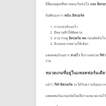
นี่คือเหตุผลที่หลายคนเริ่มสนใจ
แทง อีสปอร
ข้อดีของการ
พนัน อีสปอร์ต
การแข่งขันจบไว
มีหลายลีกให้ติดตาม
สามารถดู
อีสปอร์ต สด
ก่อนตัดสินใจ
มีเกมหลากหลายให้เลือก
แพลตฟอร์มอย่าง
หวยไว
จึงรวมหมวด
กีฬา
ง่าย
หมวดเกมที่อยู่ในแพลตฟอร์มเดีย
แม้ว่า
กีฬาอีสปอร์ต
จะได้รับความนิยมมากข
แพลตฟอร์มเกมสมัยใหม่จึงรวมหมวดเกมไว