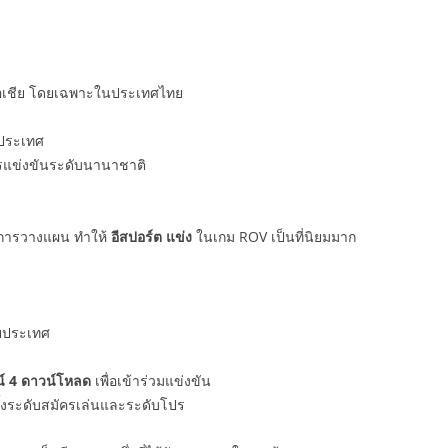
าคเอเชีย โดยเฉพาะในประเทศไทย
บประเทศ
ารแข่งขันระดับนานาชาติ
ละการวางแผน ทำให้
อีสปอร์ต แข่ง
ในเกม ROV เป็นที่นิยมมาก
ายประเทศ
น์ 4 ดาวน์โหลด
เพื่อเข้าร่วมแข่งขัน
ั้งระดับสมัครเล่นและระดับโปร