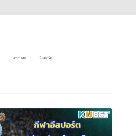
แทงบอล
อีสปอร์ต