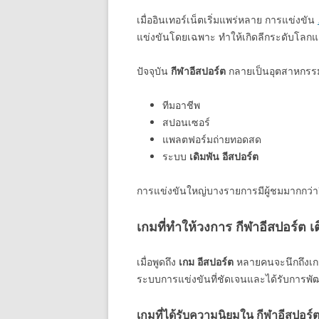
เมื่ออินเทอร์เน็ตเริ่มแพร่หลาย การแข่งขัน
แข่งขันโดยเฉพาะ ทำให้เกิดลีกระดับโลก
ปัจจุบัน
กีฬาอีสปอร์ต
กลายเป็นอุตสาหกรรมท
ทีมอาชีพ
สปอนเซอร์
แพลตฟอร์มถ่ายทอดสด
ระบบ
เดิมพัน อีสปอร์ต
การแข่งขันใหญ่บางรายการมีผู้ชมมากกว่ากี
เกมที่ทำให้วงการ กีฬาอีสปอร์ต เ
เมื่อพูดถึง
เกม อีสปอร์ต
หลายคนจะนึกถึงเกมท
ระบบการแข่งขันที่ชัดเจนและได้รับการพัฒ
เกมที่ได้รับความนิยมใน กีฬาอีสปอร์