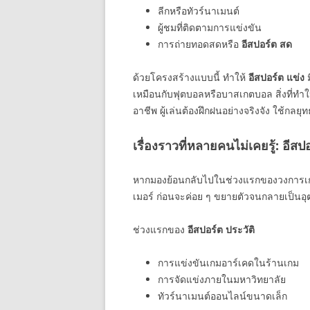
ลีกหรือทัวร์นาเมนต์
ผู้ชมที่ติดตามการแข่งขัน
การถ่ายทอดสดหรือ
อีสปอร์ต สด
ด้วยโครงสร้างแบบนี้ ทำให้
อีสปอร์ต แข่ง
ม
เหมือนกับฟุตบอลหรือบาสเกตบอล สิ่งที่ทำใ
อาชีพ ผู้เล่นต้องฝึกฝนอย่างจริงจัง ใช้กลย
เรื่องราวที่หลายคนไม่เคยรู้: อีสป
หากมองย้อนกลับไปในช่วงแรกของวงการเกม
เมอร์ ก่อนจะค่อย ๆ ขยายตัวจนกลายเป็น
ช่วงแรกของ
อีสปอร์ต ประวัติ
การแข่งขันเกมอาร์เคดในร้านเกม
การจัดแข่งภายในมหาวิทยาลัย
ทัวร์นาเมนต์ออนไลน์ขนาดเล็ก