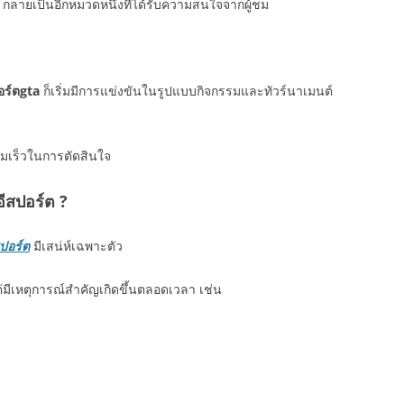
กลายเป็นอีกหมวดหนึ่งที่ได้รับความสนใจจากผู้ชม
อร์ตgta
ก็เริ่มมีการแข่งขันในรูปแบบกิจกรรมและทัวร์นาเมนต์
ามเร็วในการตัดสินใจ
ีสปอร์ต ?
สปอร์ต
มีเสน่ห์เฉพาะตัว
่มีเหตุการณ์สำคัญเกิดขึ้นตลอดเวลา เช่น