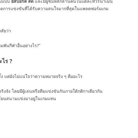
ชมแบบ
อีสปอร์ต สด
และมีผู้ชมหลักล้านคนในแต่ละทัวร์นาเมน
ดการแข่งขันที่ได้รับความสนใจมากที่สุดในแพลตฟอร์มเกม
สัยว่า
พันกีฬาอื่นอย่างไร?”
ะไร ?
ั้ง แต่ยังไม่แน่ใจว่าความหมายจริง ๆ คืออะไร
งจัง โดยมีผู้เล่นหรือทีมแข่งขันกันภายใต้กติกาเดียวกัน
ปลี่ยนสนามแข่งมาอยู่ในเกมแทน