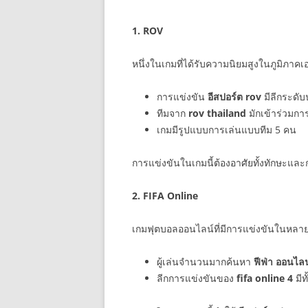
1. ROV
หนึ่งในเกมที่ได้รับความนิยมสูงในภูมิภ
การแข่งขัน
อีสปอร์ต rov
มีลีกระดั
ทีมจาก
rov thailand
มักเข้าร่วมก
เกมมีรูปแบบการเล่นแบบทีม 5 คน
การแข่งขันในเกมนี้ต้องอาศัยทั้งทักษะแ
2. FIFA Online
เกมฟุตบอลออนไลน์ที่มีการแข่งขันในหล
ผู้เล่นจำนวนมากค้นหา
ฟีฟ่า ออนไล
ลีกการแข่งขันของ
fifa online 4
มีท