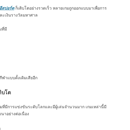
อีสปอร์ต
ก็เติบโตอย่างรวดเร็ว หลายเกมถูกออกแบบมาเพื่อการ
และเงินรางวัลมหาศาล
ี่มี
ฬาแบบดั้งเดิมเสียอีก
ติบโต
ี่มีการแข่งขันระดับโลกและมีผู้เล่นจำนวนมาก เกมเหล่านี้มี
นาอย่างต่อเนื่อง
ต