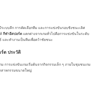
ีระบบลีก การคัดเลือกทีม และการแข่งขันรอบชิงชนะเลิศ
ห้
กีฬาอีสปอร์ต
แตกต่างจากเกมทั่วไปคือการแข่งขันในระดับ
ุทธ์ และทำงานเป็นทีมเพื่อคว้าชัยชนะ
อร์ต ประวัติ
 การแข่งขันเกมเริ่มต้นจากกิจกรรมเล็ก ๆ ภายในชุมชนเกม
อุตสาหกรรมขนาดใหญ่