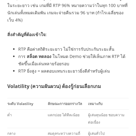
ในระยะยาว เช่น เกมที่มี RTP 96% หมายความว่าในทุก 100 บาทที่
นักเล่นทั้งหมดเดิมพัน เกมจะจ่ายคืนรวม 96 บาท (กำไรเฉลี่ยของ
เว็บ 4%)
สิ่งสำคัญที่ต้องเข้าใจ:
RTP คือค่าสถิติระยะยาว ไม่ใช่การรับประกันระยะสั้น
การ
สล็อต ทดลอง
ในโหมด Demo ช่วยให้เห็นภาพ RTP ได้
ชัดขึ้นเมื่อเล่นหลายร้อยรอบ
RTP ยิ่งสูง = ผลตอบแทนระยะยาวยิ่งดีสำหรับผู้เล่น
Volatility (ความผันผวน) ต้องรู้ก่อนเลือกเกม
ระดับ Volatility
ลักษณะการออกรางวัล
เหมาะกับ
ต่ำ
แตกบ่อย ได้ทีละน้อย
ผู้เล่นทุนน้อย ชอบความ
ต่อเนื่อง
กลาง
สมดุลระหว่างความถี่
ผู้เล่นทั่วไป