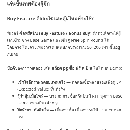
เล่นขั้นเทพต้องรู้จัก
Buy Feature คืออะไร และคุ้มไหมที่จะใช้?
ฟีเจอร์
ซื้อฟรีสปิน (Buy Feature / Bonus Buy)
คือตัวเลือกที่ให้ผู้
เล่นข้ามช่วง Base Game และเข้าสู่ Free Spin Round ได้
โดยตรง โดยจ่ายเพิ่มจากเดิมพันปกติประมาณ 50–200 เท่า ขึ้นอยู่
กับเกม
ข้อดีของการ
ทดลอง เล่น สล็อต pg ซื้อ ฟรี ส ปิ น
ในโหมด Demo:
เข้าใจอัตราผลตอบแทนจริง
— ทดลองซื้อหลายรอบเพื่อดู EV
(Expected Value) ที่แท้จริง
รู้ว่าคุ้มเมื่อไหร่
— บางเกมการซื้อฟรีสปินมี RTP สูงกว่า Base
Game อย่างมีนัยสำคัญ
ฝึกจังหวะตัดสินใจ
— เมื่อควรซื้อ เมื่อควรรอให้ Scatter ออก
เอง