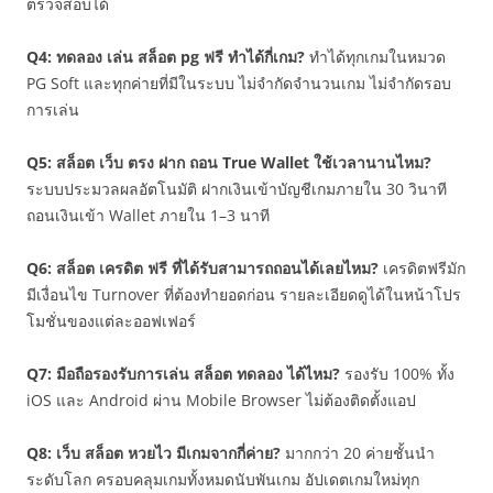
ตรวจสอบได้
Q4: ทดลอง เล่น สล็อต pg ฟรี ทำได้กี่เกม?
ทำได้ทุกเกมในหมวด
PG Soft และทุกค่ายที่มีในระบบ ไม่จำกัดจำนวนเกม ไม่จำกัดรอบ
การเล่น
Q5: สล็อต เว็บ ตรง ฝาก ถอน True Wallet ใช้เวลานานไหม?
ระบบประมวลผลอัตโนมัติ ฝากเงินเข้าบัญชีเกมภายใน 30 วินาที
ถอนเงินเข้า Wallet ภายใน 1–3 นาที
Q6: สล็อต เครดิต ฟรี ที่ได้รับสามารถถอนได้เลยไหม?
เครดิตฟรีมัก
มีเงื่อนไข Turnover ที่ต้องทำยอดก่อน รายละเอียดดูได้ในหน้าโปร
โมชั่นของแต่ละออฟเฟอร์
Q7: มือถือรองรับการเล่น สล็อต ทดลอง ได้ไหม?
รองรับ 100% ทั้ง
iOS และ Android ผ่าน Mobile Browser ไม่ต้องติดตั้งแอป
Q8: เว็บ สล็อต หวยไว มีเกมจากกี่ค่าย?
มากกว่า 20 ค่ายชั้นนำ
ระดับโลก ครอบคลุมเกมทั้งหมดนับพันเกม อัปเดตเกมใหม่ทุก