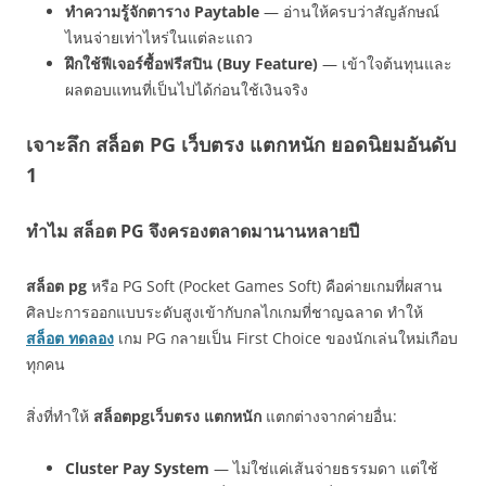
ทำความรู้จักตาราง Paytable
— อ่านให้ครบว่าสัญลักษณ์
ไหนจ่ายเท่าไหร่ในแต่ละแถว
ฝึกใช้ฟีเจอร์ซื้อฟรีสปิน (Buy Feature)
— เข้าใจต้นทุนและ
ผลตอบแทนที่เป็นไปได้ก่อนใช้เงินจริง
เจาะลึก สล็อต PG เว็บตรง แตกหนัก ยอดนิยมอันดับ
1
ทำไม สล็อต PG จึงครองตลาดมานานหลายปี
สล็อต pg
หรือ PG Soft (Pocket Games Soft) คือค่ายเกมที่ผสาน
ศิลปะการออกแบบระดับสูงเข้ากับกลไกเกมที่ชาญฉลาด ทำให้
สล็อต ทดลอง
เกม PG กลายเป็น First Choice ของนักเล่นใหม่เกือบ
ทุกคน
สิ่งที่ทำให้
สล็อตpgเว็บตรง แตกหนัก
แตกต่างจากค่ายอื่น:
Cluster Pay System
— ไม่ใช่แค่เส้นจ่ายธรรมดา แต่ใช้