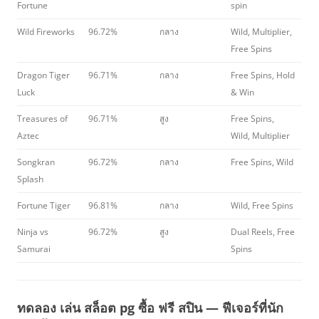
Fortune
spin
Wild Fireworks
96.72%
กลาง
Wild, Multiplier,
Free Spins
Dragon Tiger
96.71%
กลาง
Free Spins, Hold
Luck
& Win
Treasures of
96.71%
สูง
Free Spins,
Aztec
Wild, Multiplier
Songkran
96.72%
กลาง
Free Spins, Wild
Splash
Fortune Tiger
96.81%
กลาง
Wild, Free Spins
Ninja vs
96.72%
สูง
Dual Reels, Free
Samurai
Spins
ทดลอง เล่น สล็อต pg ซื้อ ฟรี สปิน — ฟีเจอร์ที่นัก