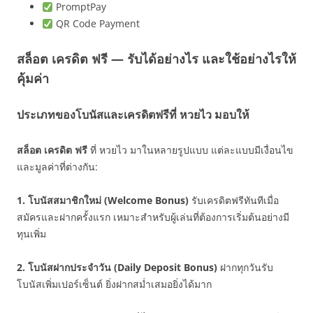
PromptPay
QR Code Payment
สล็อต เครดิต ฟรี — รับได้อย่างไร และใช้อย่างไรให้
คุ้มค่า
ประเภทของโบนัสและเครดิตฟรีที่ หวยไว มอบให้
สล็อต เครดิต ฟรี
ที่ หวยไว มาในหลายรูปแบบ แต่ละแบบมีเงื่อนไข
และมูลค่าที่ต่างกัน:
1. โบนัสสมาชิกใหม่ (Welcome Bonus)
รับเครดิตฟรีทันทีเมื่อ
สมัครและฝากครั้งแรก เหมาะสำหรับผู้เล่นที่ต้องการเริ่มต้นอย่างมี
ทุนเพิ่ม
2. โบนัสฝากประจำวัน (Daily Deposit Bonus)
ฝากทุกวันรับ
โบนัสเพิ่มเปอร์เซ็นต์ ยิ่งฝากสม่ำเสมอยิ่งได้มาก