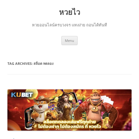
Skip
to
หวยไว
content
หวยออนไลน์ครบวงจร แทงง่าย ถอนได้ทันที
Menu
TAG ARCHIVES:
สล็อต ทดลอง