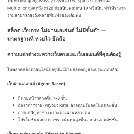
ในเกม Mahjong Ways 2 การซื้อ Free Spins มีโอกาสได้
Multiplier สูงสุดถึง x128 ต่อสปิน ผสมกับ 10 ฟรีสปิน ทำให้รางวัล
รวมสามารถสูงถึงหลายพันเท่าของเดิมพัน
สล็อต เว็บตรง ไม่ผ่านเอเย่นต์ ไม่มีขั้นต่ำ —
มาตรฐานที่ หวยไว ยึดถือ
ความแตกต่างระหว่างเว็บตรงและเว็บเอเย่นต์ที่คุณต้องรู้
ในตลาดสล็อตออนไลน์ปัจจุบัน มีเว็บสล็อตอยู่สองประเภทหลัก:
เว็บผ่านเอเย่นต์ (Agent-Based):
มีนายหน้ากลางคั่น 1–3 ชั้น
อัตราการจ่าย (Payout Rate) อาจถูกปรับลดในแต่ละชั้น
การแก้ปัญหาช้า เพราะต้องผ่านหลายคน
โปรโมชั่นน้อยกว่า เพราะต้นทุนสูงขึ้นจากค่าคอมมิชชั่น
เว็บตรงอย่าง หวยไว (Direct-to-Player):