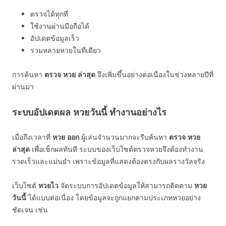
ตรวจได้ทุกที่
ใช้งานผ่านมือถือได้
อัปเดตข้อมูลเร็ว
รวมหลายหวยในที่เดียว
การค้นหา
ตรวจ หวย ล่าสุด
จึงเพิ่มขึ้นอย่างต่อเนื่องในช่วงหลายปีที่
ผ่านมา
ระบบอัปเดตผล หวยวันนี้ ทำงานอย่างไร
เมื่อถึงเวลาที่
หวย ออก
ผู้เล่นจำนวนมากจะรีบค้นหา
ตรวจ หวย
ล่าสุด
เพื่อเช็กผลทันที ระบบของเว็บไซต์ตรวจหวยจึงต้องทำงาน
รวดเร็วและแม่นยำ เพราะข้อมูลที่แสดงต้องตรงกับผลรางวัลจริง
เว็บไซต์
หวยไว
จัดระบบการอัปเดตข้อมูลให้สามารถติดตาม
หวย
วันนี้
ได้แบบต่อเนื่อง โดยข้อมูลจะถูกแยกตามประเภทหวยอย่าง
ชัดเจน เช่น