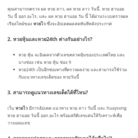
คุณสามารถตรวจ ผล หวย ลาว, ผล หวย ลาว วันนี้, หวย ฮานอย
วัน นี้ ออก อะไร, และ ผล หวย ฮานอย วัน นี้ ได้ผ่านระบบตรวจผล
เรียลไทม์ของ
หวยไว
ซึ่งจะอัปเดตผลสดทันทีหลังประกาศ
2. หวยหุ้นและหวย24th ต่างกันอย่างไร?
หวย หุ้น จะอิงผลจากตัวเลขตลาดหุ้นของประเทศไทย และ
บางช่อง เช่น หวย หุ้น ช่อง 9
หวย24th เป็นอีกช่องทางที่ตรวจผลง่าย และสามารถใช้ร่วม
กับแนวทางเลขเด็ดของ หวยวันนี้
3. สามารถดูแนวทางเลขเด็ดได้ที่ไหน?
เว็บ
หวยไว
มีการอัปเดต แนวทาง หวย ลาว วันนี้ และ huaysong
หวย ฮานอย วันนี้ ออก อะไร พร้อมสถิติเลขเด่นให้วิเคราะห์เพื่อ
วางแผนเลข