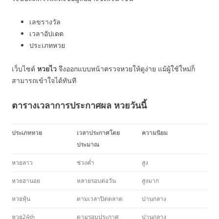
เลขรางวัล
เวลาอัปเดต
ประเภทหวย
เว็บไซต์
หวยไว
จึงออกแบบหน้าตรวจหวยให้ดูง่าย แม้ผู้ใช้ใหม่ก็
สามารถเข้าใจได้ทันที
ตารางเวลาการประกาศผล หวยวันนี้
ประเภทหวย
เวลาประกาศโดย
ความนิยม
ประมาณ
หวยลาว
ช่วงค่ำ
สูง
หวยฮานอย
หลายรอบต่อวัน
สูงมาก
หวยหุ้น
ตามเวลาปิดตลาด
ปานกลาง
หวย24th
ตามรอบประกาศ
ปานกลาง