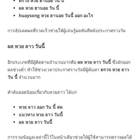
ตรวจ หวย ฮานอย วัน นี้
ผล หวย ฮานอย วัน นี้
huaysong หวย ฮานอย วันนี้ ออก อะไร
การอัปเดตผลที่รวดเร็วช่วยให้ผู้เล่นรู้ผลทันทีหลังประกาศรางวัล
ผล หวย ลาว วันนี้
อีกประเภทที่มีผู้ติดตามจำนวนมากคือ
ผล หวย ลาว วันนี้
ซึ่งมักออก
ผลช่วงค่ำ ทำให้ช่วงเวลาประกาศรางวัลมีผู้ค้นหา
ตรวจ หวย ลาว
วัน นี้
จำนวนมาก
คำค้นยอดนิยมเกี่ยวกับหวยลาว ได้แก่
หวย ลาว ออก วัน นี้ สด
แนวทาง หวย ลาว วันนี้
ผล หวย ลาว วันนี้
การรวมข้อมูลเหล่านี้ไว้ในหน้าเดียวช่วยให้ผู้ใช้สามารถตรวจผลได้