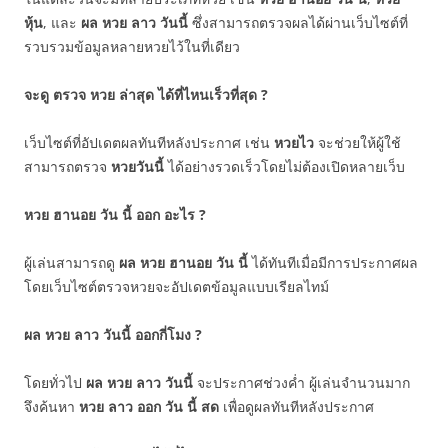
หุ้น
, และ
ผล หวย ลาว วันนี้
ซึ่งสามารถตรวจผลได้ผ่านเว็บไซต์ที่
รวบรวมข้อมูลหลายหวยไว้ในที่เดียว
จะดู ตรวจ หวย ล่าสุด ได้ที่ไหนเร็วที่สุด ?
เว็บไซต์ที่อัปเดตผลทันทีหลังประกาศ เช่น
หวยไว
จะช่วยให้ผู้ใช้
สามารถตรวจ
หวยวันนี้
ได้อย่างรวดเร็วโดยไม่ต้องเปิดหลายเว็บ
หวย ฮานอย วัน นี้ ออก อะไร ?
ผู้เล่นสามารถดู
ผล หวย ฮานอย วัน นี้
ได้ทันทีเมื่อมีการประกาศผล
โดยเว็บไซต์ตรวจหวยจะอัปเดตข้อมูลแบบเรียลไทม์
ผล หวย ลาว วันนี้ ออกกี่โมง ?
โดยทั่วไป
ผล หวย ลาว วันนี้
จะประกาศช่วงค่ำ ผู้เล่นจำนวนมาก
จึงค้นหา
หวย ลาว ออก วัน นี้ สด
เพื่อดูผลทันทีหลังประกาศ