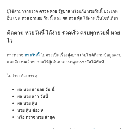
ผู้ใช้สามารถตรวจ
ตรวจ หวย รัฐบาล
พร้อมกับ
หวยวันนี้
ประเภท
อื่น เช่น
หวย ฮานอย วัน นี้
และ
ผล หวย หุ้น
ได้ผ่านเว็บไซต์เดียว
ติดตาม หวยวันนี้ ได้ง่าย รวดเร็ว ครบทุกหวยที่ หวย
ไว
การตรวจ
หวยวันนี้
ไม่ควรเป็นเรื่องยุ่งยาก เว็บไซต์ที่รวมข้อมูลครบ
และอัปเดตเร็วจะช่วยให้ผู้เล่นสามารถดูผลรางวัลได้ทันที
ไม่ว่าจะต้องการดู
ผล หวย ฮานอย วัน นี้
ผล หวย ลาว วันนี้
ผล หวย หุ้น
หวย หุ้น ช่อง 9
หรือ
ตรวจ หวย ล่าสุด