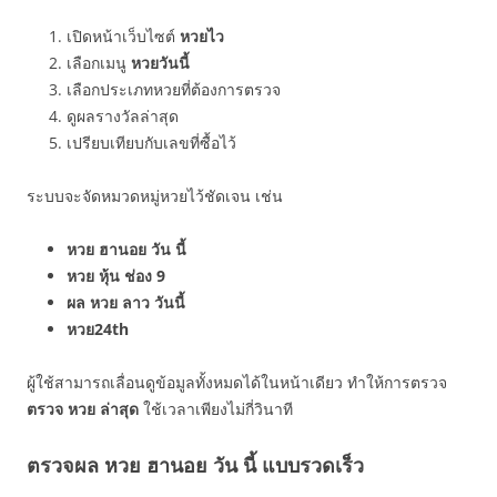
เปิดหน้าเว็บไซต์
หวยไว
เลือกเมนู
หวยวันนี้
เลือกประเภทหวยที่ต้องการตรวจ
ดูผลรางวัลล่าสุด
เปรียบเทียบกับเลขที่ซื้อไว้
ระบบจะจัดหมวดหมู่หวยไว้ชัดเจน เช่น
หวย ฮานอย วัน นี้
หวย หุ้น ช่อง 9
ผล หวย ลาว วันนี้
หวย24th
ผู้ใช้สามารถเลื่อนดูข้อมูลทั้งหมดได้ในหน้าเดียว ทำให้การตรวจ
ตรวจ หวย ล่าสุด
ใช้เวลาเพียงไม่กี่วินาที
ตรวจผล หวย ฮานอย วัน นี้ แบบรวดเร็ว