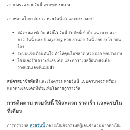
อยากตรวจ หวยวันนี้ ครบทุกประเภท
อย่าพลาดโอกาสตรวจ หวยวันนี้ สดและครบวงจร!
สมัครสมาชิกกับ
หวยไว
วันนี้ รับสิทธิ์เข้าถึง แนวทาง หวย
ลาว วันนี้ และ huaysong หวย ฮานอย วันนี้ ออก อะไร ก่อน
ใคร
ระบบแจ้งเตือนทันใจ ทำให้คุณไม่พลาด หวย ออก ทุกประเภท
ใช้ฟีเจอร์วิเคราะห์เลขเด็ด และตารางผลย้อนหลังเพื่อ
วางแผนเลขที่แม่นยำ
สมัครสมาชิกทันที
และเริ่มตรวจ หวยวันนี้ แบบครบวงจร พร้อม
แนวทางเลขเด็ดที่ช่วยเพิ่มโอกาสถูกรางวัล
การติดตาม หวยวันนี้ ให้สะดวก รวดเร็ว และครบใน
ที่เดียว
การตรวจผล
หวยวันนี้
กลายเป็นกิจกรรมที่ผู้เล่นจำนวนมากทำเป็น