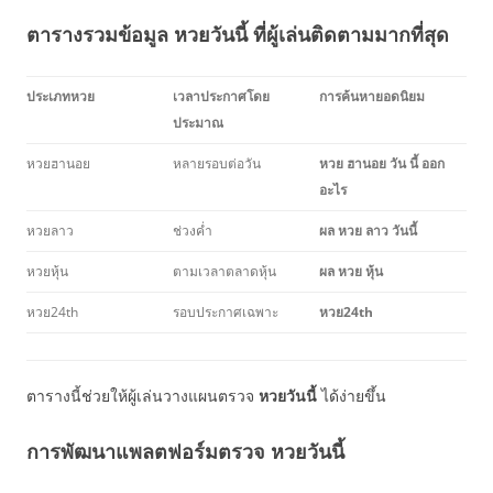
ตารางรวมข้อมูล หวยวันนี้ ที่ผู้เล่นติดตามมากที่สุด
ประเภทหวย
เวลาประกาศโดย
การค้นหายอดนิยม
ประมาณ
หวยฮานอย
หลายรอบต่อวัน
หวย ฮานอย วัน นี้ ออก
อะไร
หวยลาว
ช่วงค่ำ
ผล หวย ลาว วันนี้
หวยหุ้น
ตามเวลาตลาดหุ้น
ผล หวย หุ้น
หวย24th
รอบประกาศเฉพาะ
หวย24th
ตารางนี้ช่วยให้ผู้เล่นวางแผนตรวจ
หวยวันนี้
ได้ง่ายขึ้น
การพัฒนาแพลตฟอร์มตรวจ หวยวันนี้