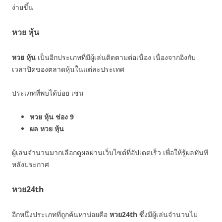
ง่ายขึ้น
หวย หุ้น
หวย หุ้น
เป็นอีกประเภทที่มีผู้เล่นติดตามต่อเนื่อง เนื่องจากอิงกับ
เวลาปิดของตลาดหุ้นในแต่ละประเทศ
ประเภทที่พบได้บ่อย เช่น
หวย หุ้น ช่อง 9
ผล หวย หุ้น
ผู้เล่นจำนวนมากเลือกดูผลผ่านเว็บไซต์ที่อัปเดตเร็ว เพื่อให้รู้ผลทันที
หลังประกาศ
หวย24th
อีกหนึ่งประเภทที่ถูกค้นหาบ่อยคือ
หวย24th
ซึ่งมีผู้เล่นจำนวนไม่