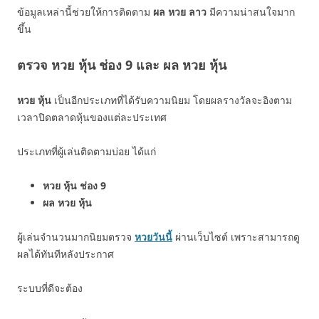
ข้อมูลเหล่านี้ช่วยให้การติดตาม
ผล หวย ลาว
มีความน่าสนใจมาก
ขึ้น
ตรวจ หวย หุ้น ช่อง 9 และ ผล หวย หุ้น
หวย หุ้น
เป็นอีกประเภทที่ได้รับความนิยม โดยผลรางวัลจะอิงตาม
เวลาปิดตลาดหุ้นของแต่ละประเทศ
ประเภทที่ผู้เล่นติดตามบ่อย ได้แก่
หวย หุ้น ช่อง 9
ผล หวย หุ้น
ผู้เล่นจำนวนมากนิยมตรวจ
หวยวันนี้
ผ่านเว็บไซต์ เพราะสามารถดู
ผลได้ทันทีหลังประกาศ
ระบบที่ดีจะต้อง