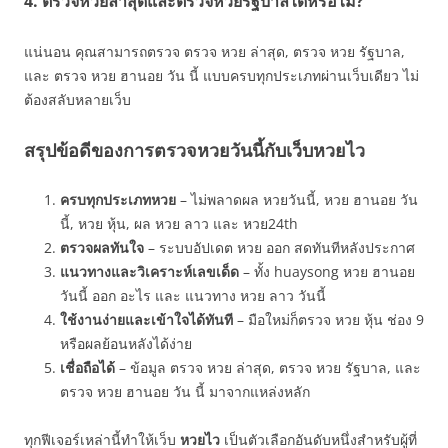
4. ตรวจหวยล่าสุดและตรวจหวยรัฐบาลได้หรือไม่?
แน่นอน คุณสามารถตรวจ ตรวจ หวย ล่าสุด, ตรวจ หวย รัฐบาล,
และ ตรวจ หวย ฮานอย วัน นี้ แบบครบทุกประเภทผ่านเว็บเดียว ไม่
ต้องสลับหลายเว็บ
สรุปข้อดีของการตรวจหวยวันนี้กับเว็บหวยไว
ครบทุกประเภทหวย
– ไม่พลาดผล หวยวันนี้, หวย ฮานอย วัน
นี้, หวย หุ้น, ผล หวย ลาว และ หวย24th
ตรวจผลทันใจ
– ระบบอัปเดต หวย ออก สดทันทีหลังประกาศ
แนวทางและวิเคราะห์เลขเด็ด
– ทั้ง huaysong หวย ฮานอย
วันนี้ ออก อะไร และ แนวทาง หวย ลาว วันนี้
ใช้งานง่ายและเข้าใจได้ทันที
– มือใหม่ก็ตรวจ หวย หุ้น ช่อง 9
หรือผลย้อนหลังได้ง่าย
เชื่อถือได้
– ข้อมูล ตรวจ หวย ล่าสุด, ตรวจ หวย รัฐบาล, และ
ตรวจ หวย ฮานอย วัน นี้ มาจากแหล่งหลัก
ทุกฟีเจอร์เหล่านี้ทำให้เว็บ
หวยไว
เป็นตัวเลือกอันดับหนึ่งสำหรับผู้ที่