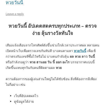
หวยวันนี้
Leave a reply
หวยวันนี้ อัปเดตสดครบทุกประเภท – ตรวจ
ง่าย ลุ้นรางวัลทันใจ
เสียงแจ้งเตือนจากโทรศัพท์ดังขึ้นช่วงใกล้เวลาประกาศผล หลายคน
เปิดหน้าเว็บเพื่อตรวจเลขกันทันที บางคนตามหา
หวยวันนี้
เพื่อเช็
กว่าตรงกับเลขที่ซื้อไว้หรือไม่ บางคนกำลังลุ้น
ผล หวย ลาว วันนี้
หรือกำลังรอดูว่า
หวย ฮานอย วัน นี้ ออก อะไร
บรรยากาศแบบนี้
เกิดขึ้นแทบทุกวันกับคนที่ติดตามผล
หวย
ความต้องการของผู้เล่นส่วนใหญ่ไม่ได้ซับซ้อน สิ่งที่ต้องการมีเพียง
ไม่กี่อย่าง เช่น
เว็บที่อัปเดตผลไว
ดูข้อมูลได้ง่าย