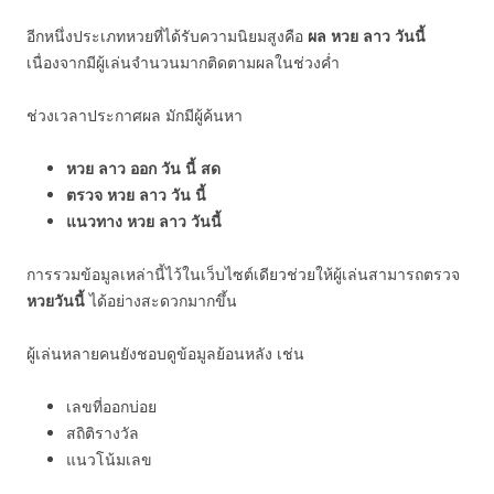
อีกหนึ่งประเภทหวยที่ได้รับความนิยมสูงคือ
ผล หวย ลาว วันนี้
เนื่องจากมีผู้เล่นจำนวนมากติดตามผลในช่วงค่ำ
ช่วงเวลาประกาศผล มักมีผู้ค้นหา
หวย ลาว ออก วัน นี้ สด
ตรวจ หวย ลาว วัน นี้
แนวทาง หวย ลาว วันนี้
การรวมข้อมูลเหล่านี้ไว้ในเว็บไซต์เดียวช่วยให้ผู้เล่นสามารถตรวจ
หวยวันนี้
ได้อย่างสะดวกมากขึ้น
ผู้เล่นหลายคนยังชอบดูข้อมูลย้อนหลัง เช่น
เลขที่ออกบ่อย
สถิติรางวัล
แนวโน้มเลข