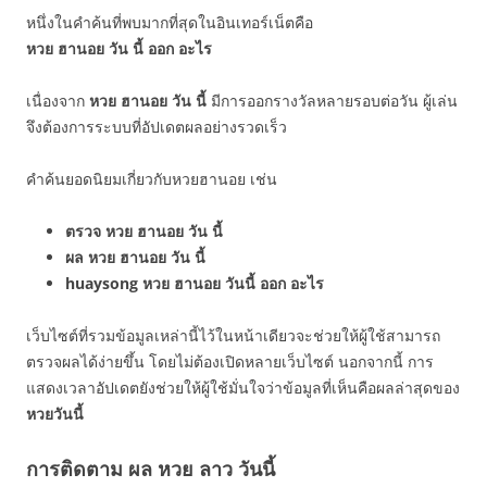
หนึ่งในคำค้นที่พบมากที่สุดในอินเทอร์เน็ตคือ
หวย ฮานอย วัน นี้ ออก อะไร
เนื่องจาก
หวย ฮานอย วัน นี้
มีการออกรางวัลหลายรอบต่อวัน ผู้เล่น
จึงต้องการระบบที่อัปเดตผลอย่างรวดเร็ว
คำค้นยอดนิยมเกี่ยวกับหวยฮานอย เช่น
ตรวจ หวย ฮานอย วัน นี้
ผล หวย ฮานอย วัน นี้
huaysong หวย ฮานอย วันนี้ ออก อะไร
เว็บไซต์ที่รวมข้อมูลเหล่านี้ไว้ในหน้าเดียวจะช่วยให้ผู้ใช้สามารถ
ตรวจผลได้ง่ายขึ้น โดยไม่ต้องเปิดหลายเว็บไซต์ นอกจากนี้ การ
แสดงเวลาอัปเดตยังช่วยให้ผู้ใช้มั่นใจว่าข้อมูลที่เห็นคือผลล่าสุดของ
หวยวันนี้
การติดตาม ผล หวย ลาว วันนี้