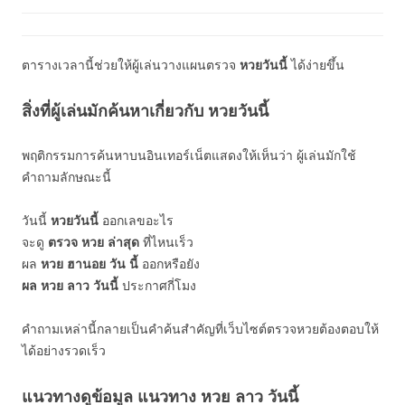
ตารางเวลานี้ช่วยให้ผู้เล่นวางแผนตรวจ
หวยวันนี้
ได้ง่ายขึ้น
สิ่งที่ผู้เล่นมักค้นหาเกี่ยวกับ หวยวันนี้
พฤติกรรมการค้นหาบนอินเทอร์เน็ตแสดงให้เห็นว่า ผู้เล่นมักใช้
คำถามลักษณะนี้
วันนี้
หวยวันนี้
ออกเลขอะไร
จะดู
ตรวจ หวย ล่าสุด
ที่ไหนเร็ว
ผล
หวย ฮานอย วัน นี้
ออกหรือยัง
ผล หวย ลาว วันนี้
ประกาศกี่โมง
คำถามเหล่านี้กลายเป็นคำค้นสำคัญที่เว็บไซต์ตรวจหวยต้องตอบให้
ได้อย่างรวดเร็ว
แนวทางดูข้อมูล แนวทาง หวย ลาว วันนี้