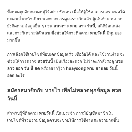
ทั้งหมดถูกจัดหมวดหมู่ไว้อย่างชัดเจน เพื่อให้ผู้ใช้สามารถตรวจผลได้
สะดวกในหน้าเดียว นอกจากการดูผลรางวัลแล้ว ผู้เล่นจำนวนมาก
ยังติดตามข้อมูลอื่น ๆ เช่น
แนวทาง หวย ลาว วันนี้
, สถิติย้อนหลัง
และการวิเคราะห์ตัวเลข ซึ่งช่วยให้การติดตาม
หวยวันนี้
มีมุมมอง
มากขึ้น
การเลือกใช้เว็บไซต์ที่อัปเดตข้อมูลเร็ว เชื่อถือได้ และใช้งานง่าย จะ
ช่วยให้การตรวจ
หวยวันนี้
เป็นเรื่องสะดวก ไม่ว่าจะกำลังรอดู
หวย
ลาว ออก วัน นี้ สด
หรืออยากรู้ว่า
huaysong หวย ฮานอย วันนี้
ออก อะไร
สมัครสมาชิกกับ หวยไว เพื่อไม่พลาดทุกข้อมูล หวย
วันนี้
สำหรับผู้ที่ติดตาม
หวยวันนี้
เป็นประจำ การมีบัญชีสมาชิกใน
เว็บไซต์ที่รวบรวมข้อมูลครบจะช่วยให้การใช้งานสะดวกมากขึ้น