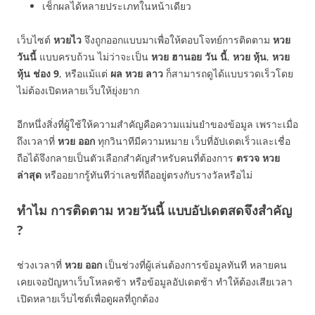
เช็กผลได้หลายประเภทในหน้าเดียว
เว็บไซต์
หวยไว
จึงถูกออกแบบมาเพื่อให้ตอบโจทย์การติดตาม
หวย
วันนี้
แบบครบถ้วน ไม่ว่าจะเป็น
หวย ฮานอย วัน นี้
,
หวย หุ้น
,
หวย
หุ้น ช่อง 9
, หรือแม้แต่
ผล หวย ลาว
ก็สามารถดูได้แบบรวดเร็วโดย
ไม่ต้องเปิดหลายเว็บให้ยุ่งยาก
อีกหนึ่งสิ่งที่ผู้ใช้ให้ความสำคัญคือความแม่นยำของข้อมูล เพราะเมื่อ
ถึงเวลาที่
หวย ออก
ทุกวินาทีมีความหมาย เว็บที่อัปเดตเร็วและเชื่อ
ถือได้จึงกลายเป็นตัวเลือกสำคัญสำหรับคนที่ต้องการ
ตรวจ หวย
ล่าสุด
หรืออยากรู้ทันทีว่าเลขที่ถืออยู่ตรงกับรางวัลหรือไม่
ทำไม การติดตาม หวยวันนี้ แบบอัปเดตสดจึงสำคัญ
?
ช่วงเวลาที่
หวย ออก
เป็นช่วงที่ผู้เล่นต้องการข้อมูลทันที หลายคน
เคยเจอปัญหาเว็บโหลดช้า หรือข้อมูลอัปเดตช้า ทำให้ต้องเสียเวลา
เปิดหลายเว็บไซต์เพื่อดูผลที่ถูกต้อง