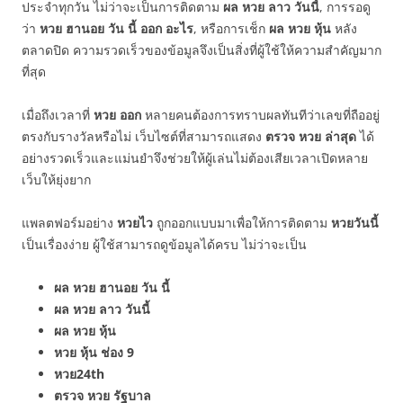
ประจำทุกวัน ไม่ว่าจะเป็นการติดตาม
ผล หวย ลาว วันนี้
, การรอดู
ว่า
หวย ฮานอย วัน นี้ ออก อะไร
, หรือการเช็ก
ผล หวย หุ้น
หลัง
ตลาดปิด ความรวดเร็วของข้อมูลจึงเป็นสิ่งที่ผู้ใช้ให้ความสำคัญมาก
ที่สุด
เมื่อถึงเวลาที่
หวย ออก
หลายคนต้องการทราบผลทันทีว่าเลขที่ถืออยู่
ตรงกับรางวัลหรือไม่ เว็บไซต์ที่สามารถแสดง
ตรวจ หวย ล่าสุด
ได้
อย่างรวดเร็วและแม่นยำจึงช่วยให้ผู้เล่นไม่ต้องเสียเวลาเปิดหลาย
เว็บให้ยุ่งยาก
แพลตฟอร์มอย่าง
หวยไว
ถูกออกแบบมาเพื่อให้การติดตาม
หวยวันนี้
เป็นเรื่องง่าย ผู้ใช้สามารถดูข้อมูลได้ครบ ไม่ว่าจะเป็น
ผล หวย ฮานอย วัน นี้
ผล หวย ลาว วันนี้
ผล หวย หุ้น
หวย หุ้น ช่อง 9
หวย24th
ตรวจ หวย รัฐบาล