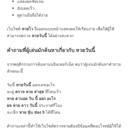
แสดงผลชัดเจน
อัปเดตเร็ว
ดูผ่านมือถือได้ง่าย
เว็บไซต์
หวยไว
จึงออกแบบหน้าแสดงผลให้เรียบง่าย เพื่อให้ผู้ใช้
สามารถตรวจ
หวยวันนี้
ได้อย่างสะดวก
คำถามที่ผู้เล่นมักค้นหาเกี่ยวกับ หวยวันนี้
จากพฤติกรรมการค้นหาบนอินเทอร์เน็ต พบว่าผู้เล่นมักค้นหาคำถาม
ลักษณะนี้
วันนี้
หวยวันนี้
ออกเลขอะไร
จะดู
ตรวจ หวย ล่าสุด
ที่ไหนเร็ว
หวย ฮานอย วัน นี้ ออก อะไร
ผล หวย ลาว วันนี้
ประกาศกี่โมง
จะเช็ก
หวย หุ้น ช่อง 9
ได้ที่ไหน
คำถามเหล่านี้ทำให้เว็บไซต์ตรวจหวยต้องมีข้อมูลที่ตอบโจทย์ผู้ใช้ได้