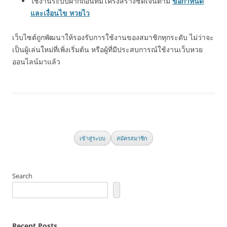
ใช้งานระบบฝากถอนที่มีโครงสร้างชัดเจนตาม
ข้อกำหนด
และเงื่อนไข หวยไว
เว็บไซต์ถูกพัฒนาให้รองรับการใช้งานของสมาชิกทุกระดับ ไม่ว่าจะ
เป็นผู้เล่นใหม่ที่เพิ่งเริ่มต้น หรือผู้ที่มีประสบการณ์ใช้งานเว็บหวย
ออนไลน์มาแล้ว
เข้าสู่ระบบ
สมัครสมาชิก
Search
Recent Posts