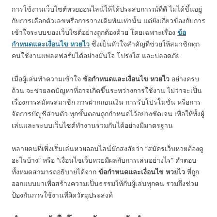
การใช้งานเว็บไซต์หวยออนไลน์ให้ได้ประสบการณ์ที่ดี ไม่ได้ขึ้นอยู่
กับการเลือกตัวเลขหรือการวางเดิมพันเท่านั้น แต่ยังเกี่ยวข้องกับการ
เข้าใจระบบของเว็บไซต์อย่างถูกต้องด้วย โดยเฉพาะเรื่อง
ข้อ
กำหนดและเงื่อนไข หวยไว
ซึ่งเป็นหัวใจสำคัญที่ช่วยให้สมาชิกทุก
คนใช้งานแพลตฟอร์มได้อย่างมั่นใจ โปร่งใส และปลอดภัย
เมื่อผู้เล่นทำความเข้าใจ
ข้อกำหนดและเงื่อนไข หวยไว
อย่างครบ
ถ้วน จะช่วยลดปัญหาที่อาจเกิดขึ้นระหว่างการใช้งาน ไม่ว่าจะเป็น
เรื่องการสมัครสมาชิก การฝากถอนเงิน การรับโปรโมชั่น หรือการ
จัดการบัญชีส่วนตัว ทุกขั้นตอนถูกกำหนดไว้อย่างชัดเจน เพื่อให้ทั้งผู้
เล่นและระบบเว็บไซต์ทำงานร่วมกันได้อย่างมีมาตรฐาน
หลายคนที่เพิ่งเริ่มเล่นหวยออนไลน์มักสงสัยว่า “สมัครเว็บหวยต้องดู
อะไรบ้าง” หรือ “เงื่อนไขเว็บหวยมีผลกับการเล่นอย่างไร” คำตอบ
ทั้งหมดสามารถอธิบายได้จาก
ข้อกำหนดและเงื่อนไข หวยไว
ที่ถูก
ออกแบบมาเพื่อสร้างความเป็นธรรมให้กับผู้เล่นทุกคน รวมถึงช่วย
ป้องกันการใช้งานที่ผิดวัตถุประสงค์