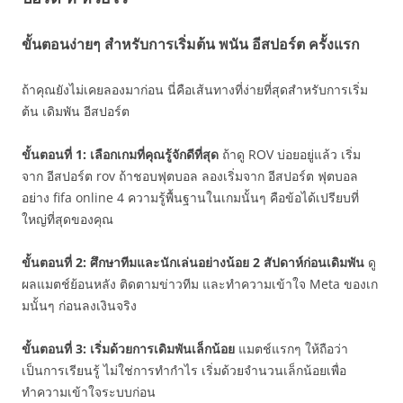
ขั้นตอนง่ายๆ สำหรับการเริ่มต้น พนัน อีสปอร์ต ครั้งแรก
ถ้าคุณยังไม่เคยลองมาก่อน นี่คือเส้นทางที่ง่ายที่สุดสำหรับการเริ่ม
ต้น เดิมพัน อีสปอร์ต
ขั้นตอนที่ 1: เลือกเกมที่คุณรู้จักดีที่สุด
ถ้าดู ROV บ่อยอยู่แล้ว เริ่ม
จาก อีสปอร์ต rov ถ้าชอบฟุตบอล ลองเริ่มจาก อีสปอร์ต ฟุตบอล
อย่าง fifa online 4 ความรู้พื้นฐานในเกมนั้นๆ คือข้อได้เปรียบที่
ใหญ่ที่สุดของคุณ
ขั้นตอนที่ 2: ศึกษาทีมและนักเล่นอย่างน้อย 2 สัปดาห์ก่อนเดิมพัน
ดู
ผลแมตช์ย้อนหลัง ติดตามข่าวทีม และทำความเข้าใจ Meta ของเก
มนั้นๆ ก่อนลงเงินจริง
ขั้นตอนที่ 3: เริ่มด้วยการเดิมพันเล็กน้อย
แมตช์แรกๆ ให้ถือว่า
เป็นการเรียนรู้ ไม่ใช่การทำกำไร เริ่มด้วยจำนวนเล็กน้อยเพื่อ
ทำความเข้าใจระบบก่อน