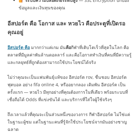
ระบบความปลอดภัยระดับสูง
— SSL Encryption ปกป้อง
ข้อมูลและเงินทุนของคุณ
อีสปอร์ต คือ โอกาส และ หวยไว คือประตูที่เปิดรอ
คุณอยู่
อีสปอร์ต คือ
มากกว่าแค่เกม มัน
คือ
กีฬาที่เติบโตเร็วที่สุดในโลก คือ
ตลาดที่มีมูลค่าพันล้านดอลลาร์ และคือโอกาสทำเงินที่คนที่มีความรู้
และกลยุทธ์ที่ถูกต้องสามารถใช้ประโยชน์ได้จริง
ไม่ว่าคุณจะเป็นแฟนพันธุ์แท้ของ อีสปอร์ต rov, ชื่นชอบ อีสปอร์ต
ฟุตบอล อย่าง fifa online 4, หรืออยากลอง เดิมพัน อีสปอร์ต เป็น
ครั้งแรก — หวยไว มีทุกอย่างที่คุณต้องการในที่เดียว พร้อมระบบที่
เชื่อถือได้ Odds ที่แข่งขันได้ และบริการที่ใส่ใจผู้ใช้จริงๆ
ถึงเวลาแล้วที่คุณจะเป็นส่วนหนึ่งของวงการ กีฬาอีสปอร์ต ไม่ใช่แค่
ในฐานะผู้ชม แต่ในฐานะคนที่รู้จักใช้ประโยชน์จากมันอย่างชาญ
ฉลาด