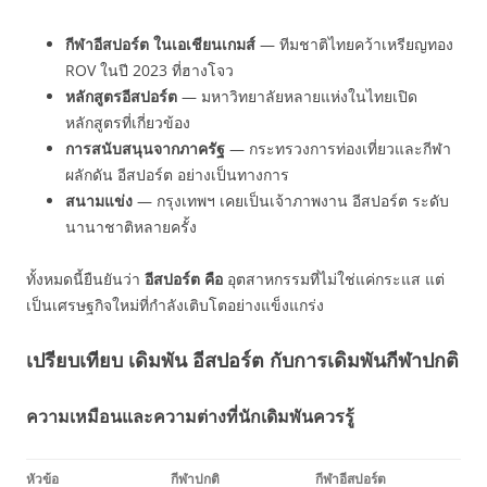
กีฬาอีสปอร์ต ในเอเชียนเกมส์
— ทีมชาติไทยคว้าเหรียญทอง
ROV ในปี 2023 ที่ฮางโจว
หลักสูตรอีสปอร์ต
— มหาวิทยาลัยหลายแห่งในไทยเปิด
หลักสูตรที่เกี่ยวข้อง
การสนับสนุนจากภาครัฐ
— กระทรวงการท่องเที่ยวและกีฬา
ผลักดัน อีสปอร์ต อย่างเป็นทางการ
สนามแข่ง
— กรุงเทพฯ เคยเป็นเจ้าภาพงาน อีสปอร์ต ระดับ
นานาชาติหลายครั้ง
ทั้งหมดนี้ยืนยันว่า
อีสปอร์ต คือ
อุตสาหกรรมที่ไม่ใช่แค่กระแส แต่
เป็นเศรษฐกิจใหม่ที่กำลังเติบโตอย่างแข็งแกร่ง
เปรียบเทียบ เดิมพัน อีสปอร์ต กับการเดิมพันกีฬาปกติ
ความเหมือนและความต่างที่นักเดิมพันควรรู้
หัวข้อ
กีฬาปกติ
กีฬาอีสปอร์ต