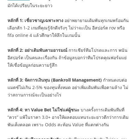
มักได้เปรียบในระยะยาว
หลักที่ 1: เชี่ยวชาญเฉพาะทาง
อย่าพยายามเดิมพันทุกเกมพร้อมกัน
เลือกสัก 1-2 เกมที่คุณรู้จักดีจริงๆ ไม่ว่าจะเป็น อีสปอร์ต rov หรือ
fifa online 4 แล้วศึกษาให้ลึกในเกมนั้น
หลักที่ 2: อย่าเดิมพันตามอารมณ์
การเชียร์ทีมโปรดและการ พนัน
อีสปอร์ต เป็นคนละเรื่องกัน ถ้าข้อมูลบอกว่าทีมโปรดคุณฟอร์มแย่
ให้เชื่อข้อมูลก่อนความรู้สึก
หลักที่ 3: จัดการเงินทุน (Bankroll Management)
กำหนดงบต่อ
แมตช์ไม่เกิน 2-5% ของทุนทั้งหมด อย่าเพิ่มเดิมพันเพื่อตามล้าง ไม่
ว่าสถานการณ์จะเป็นอย่างไร
หลักที่ 4: หา Value Bet ไม่ใช่แค่ผู้ชนะ
บางครั้งการเดิมพันทีมที่
“ควร” แพ้ในราคา 3.0+ อาจให้ผลตอบแทนระยะยาวดีกว่าการเดิม
พันเต็งตลอด เพราะ Odds สะท้อน Value ที่แตกต่างกัน