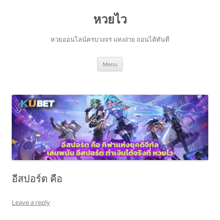
Skip
to
หวยไว
content
หวยออนไลน์ครบวงจร แทงง่าย ถอนได้ทันที
Menu
อีสปอร์ต คือ
Leave a reply