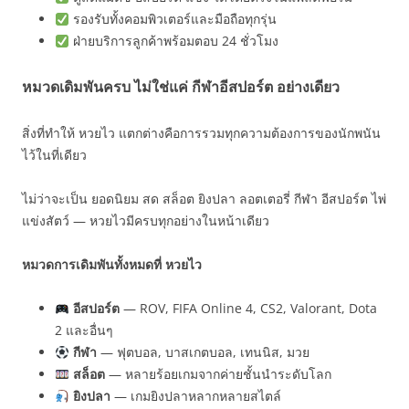
รองรับทั้งคอมพิวเตอร์และมือถือทุกรุ่น
ฝ่ายบริการลูกค้าพร้อมตอบ 24 ชั่วโมง
หมวดเดิมพันครบ ไม่ใช่แค่ กีฬาอีสปอร์ต อย่างเดียว
สิ่งที่ทำให้ หวยไว แตกต่างคือการรวมทุกความต้องการของนักพนัน
ไว้ในที่เดียว
ไม่ว่าจะเป็น ยอดนิยม สด สล็อต ยิงปลา ลอตเตอรี่ กีฬา อีสปอร์ต ไพ่
แข่งสัตว์ — หวยไวมีครบทุกอย่างในหน้าเดียว
หมวดการเดิมพันทั้งหมดที่ หวยไว
อีสปอร์ต
— ROV, FIFA Online 4, CS2, Valorant, Dota
2 และอื่นๆ
กีฬา
— ฟุตบอล, บาสเกตบอล, เทนนิส, มวย
สล็อต
— หลายร้อยเกมจากค่ายชั้นนำระดับโลก
ยิงปลา
— เกมยิงปลาหลากหลายสไตล์