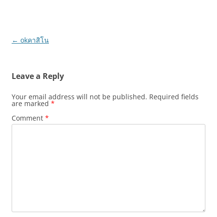
Post
←
okคาสิโน
navigation
Leave a Reply
Your email address will not be published.
Required fields
are marked
*
Comment
*