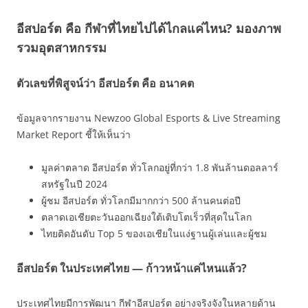
อีสปอร์ต คือ กีฬาที่ไทยไปได้ไกลแค่ไหน? มองภาพ
รวมอุตสาหกรรม
ตัวเลขที่พิสูจน์ว่า อีสปอร์ต คือ อนาคต
ข้อมูลจากรายงาน Newzoo Global Esports & Live Streaming
Market Report ชี้ให้เห็นว่า
มูลค่าตลาด อีสปอร์ต ทั่วโลกอยู่ที่กว่า 1.8 พันล้านดอลลาร์
สหรัฐในปี 2024
ผู้ชม อีสปอร์ต ทั่วโลกมีมากกว่า 500 ล้านคนต่อปี
ตลาดเอเชียตะวันออกเฉียงใต้เติบโตเร็วที่สุดในโลก
ไทยติดอันดับ Top 5 ของเอเชียในแง่ฐานผู้เล่นและผู้ชม
อีสปอร์ต ในประเทศไทย — ก้าวหน้าแค่ไหนแล้ว?
ประเทศไทยมีการพัฒนา กีฬาอีสปอร์ต อย่างจริงจังในหลายด้าน