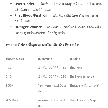
Over/Under
— เดิมพันว่าจำนวน Map หรือ Round จะมาก
หรือน้อยกว่าเส้นที่กำหนด
First Blood/First Kill
— เดิมพันว่าทีมใดจะทำคะแนนได้
ก่อนในเกม
Outright Winner
— เดิมพันทีมแชมป์ทัวร์นาเมนต์ล่วงหน้า
Odds สูงกว่าแต่ความเสี่ยงก็สูงกว่า
ตาราง Odds ที่คุณจะพบใน เดิมพัน อีสปอร์ต
ประเภท Odds
ความหมาย
ตัวอย่าง
1.85
เดิมพัน 100 ได้คืน 185
ทีม A ชนะ
2.10
เดิมพัน 100 ได้คืน 210
ทีม B ชนะ (ต่างรอง)
3.50+
โอกาสชนะต่ำแต่ Odds
ทีมรองชนะทัวร์นาเมนต์
สูง
-1.5 Map
ต้องชนะ 2-0 จึงชนะเดิม
Handicap แบบ Map
พัน