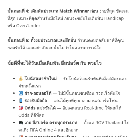
ขั้นตอนที่ 4: เดิมพันประเภท Match Winner ก่อน
ง่ายที่สุด ชัดเจน
ที่สุด เหมาะที่สุดสำหรับมือใหม่ ก่อนจะขยับไปเดิมพัน Handicap
หรือ Over/Under
ขั้นตอนที่ 5: ตั้งงบประมาณและยึดมั่น
กำหนดงบต่อสัปดาห์ที่คุณ
ยอมรับได้ และอย่าเกินงบนั้นไม่ว่าในสถานการณ์ใด
ข้อดีที่จะได้รับเมื่อเดิมพัน อีสปอร์ต กับ หวยไว
โบนัสสมาชิกใหม่
— รับโบนัสต้อนรับทันทีเมื่อสมัครและ
ฝากครั้งแรก
ฝาก-ถอนออโต้
— ไม่มีขั้นตอนซับซ้อน รวดเร็วทันใจ
รองรับมือถือ
— เล่นได้ทุกที่ทุกเวลาผ่านสมาร์ทโฟน
Odds แข่งขันได้
— อัปเดตแบบ Real-time ให้คุณได้
Odds ที่ดีที่สุด
เกม อีสปอร์ต ครบทุกประเภท
— ตั้งแต่ ROV Thailand ไป
จนถึง FIFA Online 4 และอีกมาก