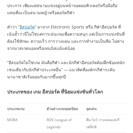
ประการ เพียงแต่สนามแข่งอยู่บนหน้าจอคอมพิวเตอร์หรือมือถือ
แทนที่จะเป็นสนามหญ้าหรือคอร์ตกีฬา
คำว่า “
อีสปอร์ต
” มาจาก Electronic Sports หรือ กีฬาอีสปอร์ต ที่
เน้นย้ำว่านี่ไม่ใช่แค่การเล่นเกมเพื่อความสนุก แต่เป็นการแข่งขันที่
ต้องใช้ทักษะ ความเร็ว การวางแผน และการทำงานเป็นทีม ไม่ต่าง
จากบาสเกตบอลหรือเทนนิสแม้แต่น้อย
“อีสปอร์ตไม่ใช่เกม มันคือกีฬา และนักกีฬาอีสปอร์ตต้องฝึกซ้อมหนัก
เช่นเดียวกับนักกีฬาประเภทอื่น” — แนวคิดที่องค์กรกีฬาระดับ
นานาชาติเริ่มยอมรับมากขึ้นทุกปี
ประเภทของ เกม อีสปอร์ต ที่นิยมแข่งขันทั่วโลก
ประเภทเกม
ตัวอย่างเกมยอดนิยม
จุดเด่น
MOBA
ROV, League of
ทีม 5v5 วางแผนและรี
Legends
เฟล็กซ์