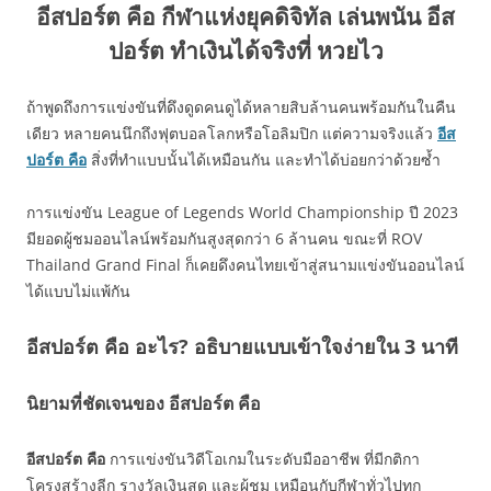
อีสปอร์ต คือ กีฬาแห่งยุคดิจิทัล เล่นพนัน อีส
ปอร์ต ทำเงินได้จริงที่ หวยไว
ถ้าพูดถึงการแข่งขันที่ดึงดูดคนดูได้หลายสิบล้านคนพร้อมกันในคืน
เดียว หลายคนนึกถึงฟุตบอลโลกหรือโอลิมปิก แต่ความจริงแล้ว
อีส
ปอร์ต คือ
สิ่งที่ทำแบบนั้นได้เหมือนกัน และทำได้บ่อยกว่าด้วยซ้ำ
การแข่งขัน League of Legends World Championship ปี 2023
มียอดผู้ชมออนไลน์พร้อมกันสูงสุดกว่า 6 ล้านคน ขณะที่ ROV
Thailand Grand Final ก็เคยดึงคนไทยเข้าสู่สนามแข่งขันออนไลน์
ได้แบบไม่แพ้กัน
อีสปอร์ต คือ อะไร? อธิบายแบบเข้าใจง่ายใน 3 นาที
นิยามที่ชัดเจนของ อีสปอร์ต คือ
อีสปอร์ต คือ
การแข่งขันวิดีโอเกมในระดับมืออาชีพ ที่มีกติกา
โครงสร้างลีก รางวัลเงินสด และผู้ชม เหมือนกับกีฬาทั่วไปทุก