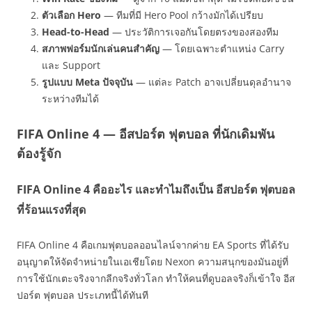
ตัวเลือก Hero
— ทีมที่มี Hero Pool กว้างมักได้เปรียบ
Head-to-Head
— ประวัติการเจอกันโดยตรงของสองทีม
สภาพฟอร์มนักเล่นคนสำคัญ
— โดยเฉพาะตำแหน่ง Carry
และ Support
รูปแบบ Meta ปัจจุบัน
— แต่ละ Patch อาจเปลี่ยนดุลอำนาจ
ระหว่างทีมได้
FIFA Online 4 — อีสปอร์ต ฟุตบอล ที่นักเดิมพัน
ต้องรู้จัก
FIFA Online 4 คืออะไร และทำไมถึงเป็น อีสปอร์ต ฟุตบอล
ที่ร้อนแรงที่สุด
FIFA Online 4 คือเกมฟุตบอลออนไลน์จากค่าย EA Sports ที่ได้รับ
อนุญาตให้จัดจำหน่ายในเอเชียโดย Nexon ความสนุกของมันอยู่ที่
การใช้นักเตะจริงจากลีกจริงทั่วโลก ทำให้คนที่ดูบอลจริงก็เข้าใจ อีส
ปอร์ต ฟุตบอล ประเภทนี้ได้ทันที