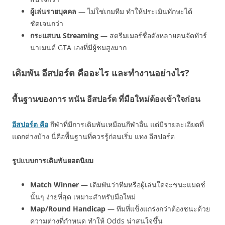
ผู้เล่นรายบุคคล
— ไม่ใช่เกมทีม ทำให้ประเมินทักษะได้
ชัดเจนกว่า
กระแสบน Streaming
— สตรีมเมอร์ชื่อดังหลายคนจัดทัวร์
นาเมนต์ GTA เองที่มีผู้ชมสูงมาก
เดิมพัน อีสปอร์ต คืออะไร และทำงานอย่างไร?
พื้นฐานของการ พนัน อีสปอร์ต ที่มือใหม่ต้องเข้าใจก่อน
อีสปอร์ต คือ
กีฬาที่มีการเดิมพันเหมือนกีฬาอื่น แต่มีรายละเอียดที่
แตกต่างบ้าง นี่คือพื้นฐานที่ควรรู้ก่อนเริ่ม แทง อีสปอร์ต
รูปแบบการเดิมพันยอดนิยม
Match Winner
— เดิมพันว่าทีมหรือผู้เล่นใดจะชนะแมตช์
นั้นๆ ง่ายที่สุด เหมาะสำหรับมือใหม่
Map/Round Handicap
— ทีมที่แข็งแกร่งกว่าต้องชนะด้วย
ความต่างที่กำหนด ทำให้ Odds น่าสนใจขึ้น