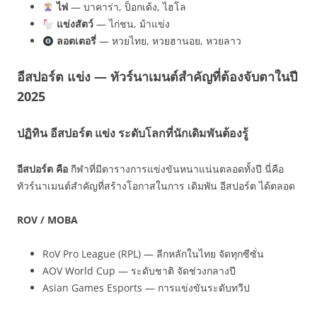
ไพ่
— บาคาร่า, ป็อกเด้ง, ไฮโล
แข่งสัตว์
— ไก่ชน, ม้าแข่ง
ลอตเตอรี่
— หวยไทย, หวยฮานอย, หวยลาว
อีสปอร์ต แข่ง — ทัวร์นาเมนต์สำคัญที่ต้องจับตาในปี
2025
ปฏิทิน อีสปอร์ต แข่ง ระดับโลกที่นักเดิมพันต้องรู้
อีสปอร์ต คือ
กีฬาที่มีตารางการแข่งขันหนาแน่นตลอดทั้งปี นี่คือ
ทัวร์นาเมนต์สำคัญที่สร้างโอกาสในการ เดิมพัน อีสปอร์ต ได้ตลอด
ROV / MOBA
RoV Pro League (RPL) — ลีกหลักในไทย จัดทุกซีซั่น
AOV World Cup — ระดับชาติ จัดช่วงกลางปี
Asian Games Esports — การแข่งขันระดับทวีป