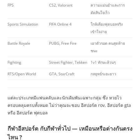
FPS
CS2, Valorant
ความแม่นยำและการ
ตัดสินใจเร็ว
Sports Simulation
FIFA Online 4
ใกล้เคียงฟุตบอลจริง
เข้าใจง่าย
Battle Royale
PUBG, Free Fire
เอาตัวรอด คนสุดท้าย
ชนะ
Fighting
Street Fighter, Tekken
1v1 ทักษะล้วนๆ
RTS/Open World
GTA, StarCraft
กลยุทธ์ระยะยาว
แต่ละประเภทมีแฟนคลับและนักเดิมพันเฉพาะกลุ่ม ซึ่ง หวยไว
ครอบคลุมครบทั้งหมด ไม่ว่าคุณจะชอบ อีสปอร์ต rov, อีสปอร์ต gta
หรือ อีสปอร์ต ฟุตบอล
กีฬาอีสปอร์ต กับกีฬาทั่วไป — เหมือนหรือต่างกันตรง
ไหน ?