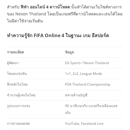
สำหรับ
ฟีฟ่า ออนไลน์ 4 ดาวน์โหลด
นั้นทำได้ผ่านเว็บไซต์ทางการ
ของ Nexon Thailand โดยเป็นเกมฟรีที่ดาวน์โหลดและเล่นได้โดย
ไม่มีค่าใช้จ่ายเริ่มต้น
ทำความรู้จัก FIFA Online 4 ในฐานะ เกม อีสปอร์ต
รายละเอียด
ข้อมูล
ผู้พัฒนา
EA Sports / Nexon Thailand
โหมดแข่งขัน
1v1, 2v2, League Mode
ลีกหลักในไทย
FO4 Thailand Championship
จำนวนผู้เล่นในไทย
หลายล้านบัญชี
รูปแบบการแข่ง
90 นาทีเกมจริง แบ่งครึ่งเหมือนบอล
จริง
การถ่ายทอดสด
YouTube, Facebook Live