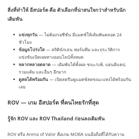
สิ่งที่ทำให้ อีสปอร์ต คือ ตัวเลือกที่น่าสนใจกว่าสำหรับนัก
เดิมพัน
แข่งทุกวัน
— ไม่ต้องรอซีซั่น มีแมตช์ให้เดิมพันตลอด 24
ชั่วโมง
ข้อมูลโปร่งใส
— สถิตินักเล่น ฟอร์มทีม และประวัติการ
แข่งขันเปิดเผยทางออนไลน์ทั้งหมด
หลากหลายตลาด
— เดิมพันได้ทั้งผล ชนะ/แพ้, แฮนดิแคป,
รวมแต้ม และอื่นๆ อีกมาก
ดูสดได้พร้อมกัน
— เปิดสตรีมดูแมตช์สดขณะแทงได้พร้อมกัน
เลย
ROV — เกม อีสปอร์ต ที่คนไทยรักที่สุด
รู้จัก ROV และ ROV Thailand ก่อนลงเดิมพัน
ROV หรือ Arena of Valor คือเกม MOBA บนมือถือที่ได้รับความ