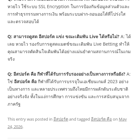
หวยไว ใช้ระบบ SSL Encryption ในการป้องกันข้อมูลส่วนตัวและ
การทำธุรกรรมทางการเงิน พร้อมระบบฝาก-ถอนออโต้ที่โปร่งใส
และตรวจสอบได้
Q: สามารถดูสด อีสปอร์ต แข่ง ขณะเดิมพัน Live ได้หรือไม่?
A: ได้
เลย หวยไว รองรับการดูสดแมตช์ขณะเดิมพัน Live Betting ทำให้
คุณสามารถตัดสินใจเดิมพันได้อย่างแม่นยำตามสถานการณ์ในเกม
จริง
Q: อีสปอร์ต คือ กีฬาที่ได้รับการรับรองอย่างเป็นทางการหรือยัง?
A:
ใช่
อีสปอร์ต คือ
กีฬาที่ได้รับการบรรจุในเอเชียนเกมส์ 2023 อย่าง
เป็นทางการ และหลายประเทศรวมถึงไทยมีการผลักดันระดับชาติ
อย่างจริงจัง ทั้งในแง่การศึกษา การแข่งขัน และการสนับสนุนจาก
ภาครัฐ
This entry was posted in
อีสปอร์ต
and tagged
อีสปอร์ต คือ
on
May
24, 2026
.