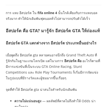
การ แทง อีสปอร์ต ใน
fifa online 4
นั้นใกล้เคียงกับการแทงบอล
จริงมาก ทำให้นักเดิมพันฟุตบอลทั่วไปสามารถปรับตัวได้เร็ว
อีสปอร์ต คือ GTA? มารู้จัก อีสปอร์ต GTA ให้ถ่องแท้
อีสปอร์ต GTA แตกต่างจาก อีสปอร์ต ประเภทอื่นอย่างไร
เมื่อพูดถึง อีสปอร์ต gta หลายคนอาจนึกถึง Grand Theft Auto ที่
รู้จักกันในฐานะเกมโลกเปิด แต่ในวงการ
อีสปอร์ต คือ
อะไรก็ตามที่
มีการแข่งขันที่เป็นระบบ GTA Online Racing, Stunt
Competitions และ Role Play Tournaments ก็เริ่มมีการจัดแข่ง
ในรูปแบบที่มีรางวัลและผู้ชมมากขึ้นเรื่อยๆ
จุดที่ทำให้ อีสปอร์ต gta น่าสนใจสำหรับนักเดิมพัน
ความไม่แน่นอนสูง
— ผลลัพธ์ที่คาดไม่ถึงทำให้ Odds น่า
สนใจกว่า