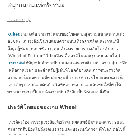
สนุกสนานแห่งชัยชนะ
Leave a reply
kubet
เกมวงล้อ จากการหมุนของโชคลาภสู่ความสนุกสนานแห่ง
ชัยชนะ เกมวงล้อเป็นรูปแบบความบันเทิงคลาสสิกและเก่าแก่ที่
ดึงดูดผู้ชมมาหลายชั่วอายุคน ตั้งแต่รายการเกมอันโด่งดังอย่าง
“Wheel of Fortune” ไปจนถึงรูเล็ตคาสิโนและรูปแบบออนไลน์
เกมวงล้อ
ได้พิสูจน์แล้วว่าเป็นแหล่งของความตื่นเต้น ความลุ้นระทึก
เหนือกาลเวลา และสำหรับผู้เล่นที่โชคดีบางคน การชนะรางวัล
มากมาย ในบทความที่ครอบคลุมนี้ เราจะสำรวจโลกแห่งเกมวงล้อ
เจาะลึกรูปแบบและต้นกำเนิดที่หลากหลาย และค้นพบสิ่งที่ทำให้
พวกเขากลายเป็นแหล่งความบันเทิงอันเป็นที่รักและยั่งยืน
ประวัติโดยย่อของเกม Wheel
แนวคิดเรื่องการหมุนวงล้อเพื่อกำหนดผลลัพธ์มีมานับศตวรรษและ
สามารถสืบย้อนไปถึงวัฒนธรรมและประเพณีต่างๆ ทั่วโลก ต่อไปนี้