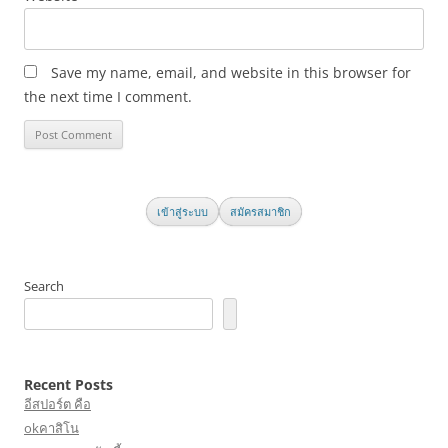
Save my name, email, and website in this browser for
the next time I comment.
เข้าสู่ระบบ
สมัครสมาชิก
Search
Recent Posts
อีสปอร์ต คือ
okคาสิโน