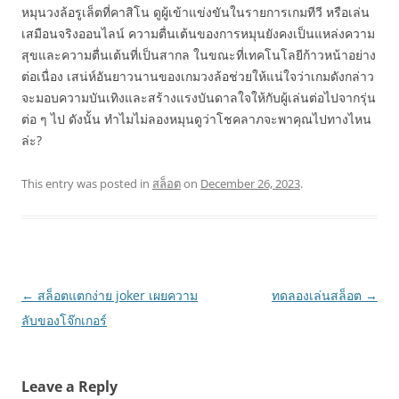
หมุนวงล้อรูเล็ตที่คาสิโน ดูผู้เข้าแข่งขันในรายการเกมทีวี หรือเล่น
เสมือนจริงออนไลน์ ความตื่นเต้นของการหมุนยังคงเป็นแหล่งความ
สุขและความตื่นเต้นที่เป็นสากล ในขณะที่เทคโนโลยีก้าวหน้าอย่าง
ต่อเนื่อง เสน่ห์อันยาวนานของเกมวงล้อช่วยให้แน่ใจว่าเกมดังกล่าว
จะมอบความบันเทิงและสร้างแรงบันดาลใจให้กับผู้เล่นต่อไปจากรุ่น
ต่อ ๆ ไป ดังนั้น ทำไมไม่ลองหมุนดูว่าโชคลาภจะพาคุณไปทางไหน
ล่ะ?
This entry was posted in
สล็อต
on
December 26, 2023
.
Post
←
สล็อตแตกง่าย joker เผยความ
ทดลองเล่นสล็อต
→
navigation
ลับของโจ๊กเกอร์
Leave a Reply