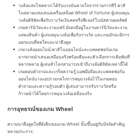
วงล้อแห่งโชคลาภ:ได้รับแรงบันดาลใจจากรายการทีวี คาสิ
โนหลายแห่งเสนอเครื่องสล็อต Wheel of Fortune ผู้เล่นหมุน
วงล้อดิจิทัลเพื่อรับรางวัลเงินสดหรือฟีเจอร์โบนัสตามผลลัพธ์
เกมคาร์นิวัลและงานแฟร์:ยังคงมีอยู่ในงานคาร์นิวัลและงาน
แสดงสินค้า ผู้เล่นหมุนวงล้อเพื่อรับรางวัล และเกมมักจะมีการ
ออกแบบที่สดใสและน่าดึงดูด
เกมวงล้อออนไลน์:คาสิโนออนไลน์และแพลตฟอร์มเกม
มากมายนำเสนอเสมือนจริงพร้อมธีมและตัวเลือกการเดิมพันที่
หลากหลาย ผู้เล่นทั่วโลกสามารถเข้าถึงวงล้อดิจิทัลเหล่านี้ได้
เกมตอบคำถามและเกร็ดความรู้:แอพมือถือและแพลตฟอร์ม
ออนไลน์บางแอปรวมกลไกการหมุนวงล้อไว้ในเกมตอบ
คำถามและความรู้รอบตัว ผู้เล่นสามารถรับรางวัลหรือ
ก้าวหน้าได้โดยการหมุนวงล้อเสมือนจริง
การอุทธรณ์ของเกม Wheel
ความน่าดึงดูดใจที่ยั่งยืนของเกม Wheel นั้นขึ้นอยู่กับปัจจัยสำคัญ
หลายประการ: